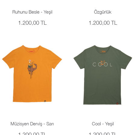
Ruhunu Besle - Yeşil
Özgürlük
1.200,00 TL
1.200,00 TL
Müzisyen Derviş - Sarı
Cool - Yeşil
1.200,00 TL
1.200,00 TL