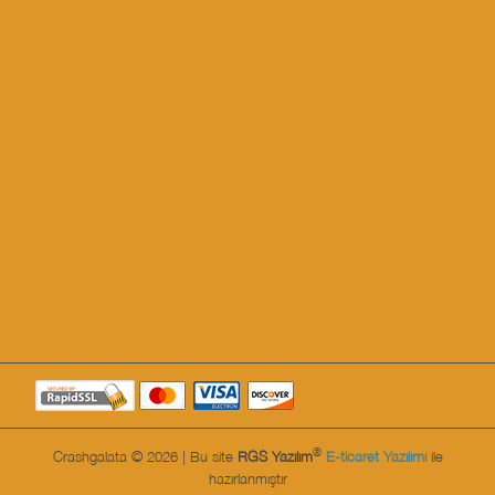
®
Crashgalata © 2026 | Bu site
RGS Yazılım
E-ticaret Yazılımı
ile
hazırlanmıştır