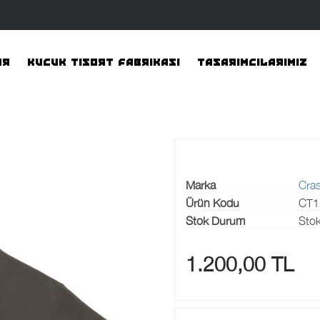
AR
KUCUK TISORT FABRIKASI
TASARIMCILARIMIZ
Marka
Cras
Ürün Kodu
CT1
Stok Durum
Stok
1.200,00 TL