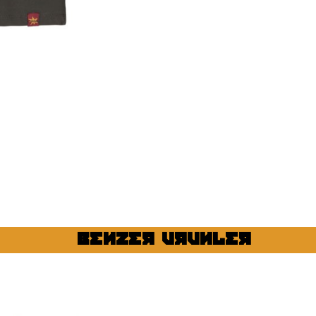
BENZER URUNLER