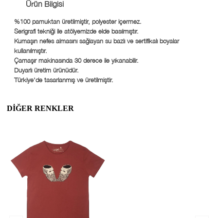
Ürün Bilgisi
%100 pamuktan üretilmiştir, polyester içermez.
Serigrafi tekniği ile atölyemizde elde basılmıştır.
Kumaşın nefes almasını sağlayan su bazlı ve sertifikalı boyalar
kullanılmıştır.
Çamaşır makinasında 30 derece ile yıkanabilir.
Duyarlı üretim ürünüdür.
Türkiye'de tasarlanmış ve üretilmiştir.
DIĞER RENKLER