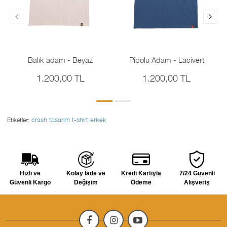
Balık adam - Beyaz
Pipolu Adam - Lacivert
1.200,00 TL
1.200,00 TL
crash
tasarım t-shirt
erkek
Etiketler:
Hızlı ve
Kolay İade ve
Kredi Kartıyla
7/24 Güvenli
Güvenli Kargo
Değişim
Ödeme
Alışveriş