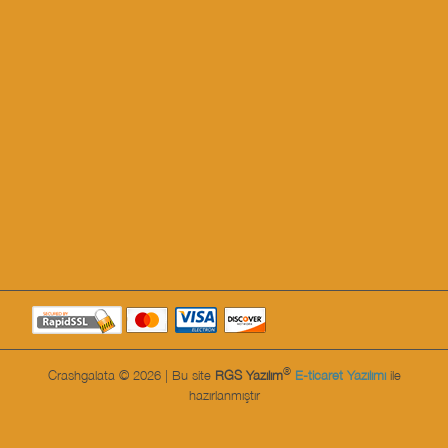
®
Crashgalata © 2026 | Bu site
RGS Yazılım
E-ticaret Yazılımı
ile
hazırlanmıştır