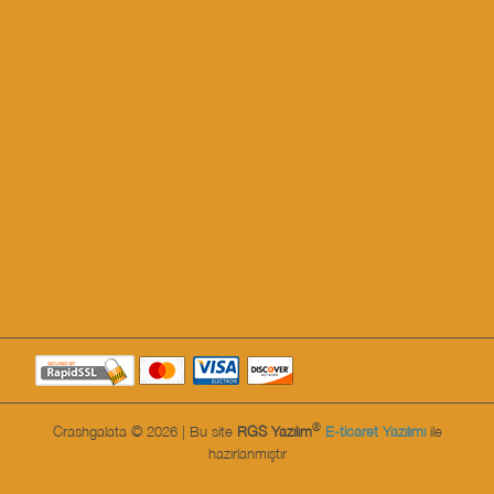
®
Crashgalata © 2026 | Bu site
RGS Yazılım
E-ticaret Yazılımı
ile
hazırlanmıştır