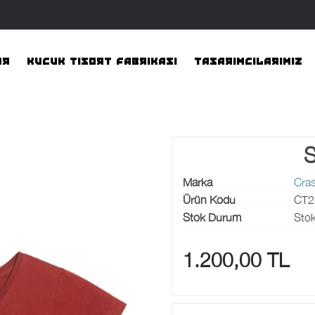
AR
KUCUK TISORT FABRIKASI
TASARIMCILARIMIZ
S
Marka
Cras
Ürün Kodu
CT2
Stok Durum
Stok
1.200,00 TL