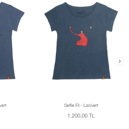
vert
Selfie Fil - Lacivert
1.200,00 TL