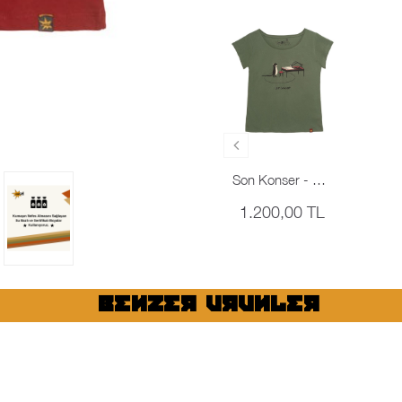
Son Konser - Yeşil
1.200,00 TL
BENZER URUNLER