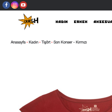
KADIN
ERKEK
AKSESU
Anasayfa
Kadın
Tişört
Son Konser - Kırmızı