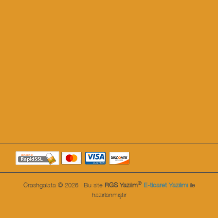
®
Crashgalata © 2026 | Bu site
RGS Yazılım
E-ticaret Yazılımı
ile
hazırlanmıştır