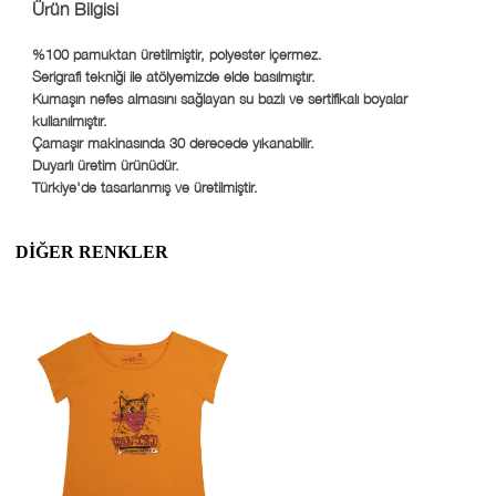
Ürün Bilgisi
%100 pamuktan üretilmiştir, polyester içermez.
Serigrafi tekniği ile atölyemizde elde basılmıştır.
Kumaşın nefes almasını sağlayan su bazlı ve sertifikalı boyalar
kullanılmıştır.
Çamaşır makinasında 30 derecede yıkanabilir.
Duyarlı üretim ürünüdür.
Türkiye'de tasarlanmış ve üretilmiştir.
DIĞER RENKLER