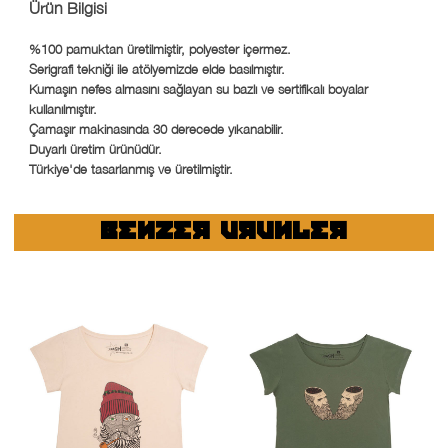
Ürün Bilgisi
%100 pamuktan üretilmiştir, polyester içermez.
Serigrafi tekniği ile atölyemizde elde basılmıştır.
Kumaşın nefes almasını sağlayan su bazlı ve sertifikalı boyalar
kullanılmıştır.
Çamaşır makinasında 30 derecede yıkanabilir.
Duyarlı üretim ürünüdür.
Türkiye'de tasarlanmış ve üretilmiştir.
BENZER URUNLER