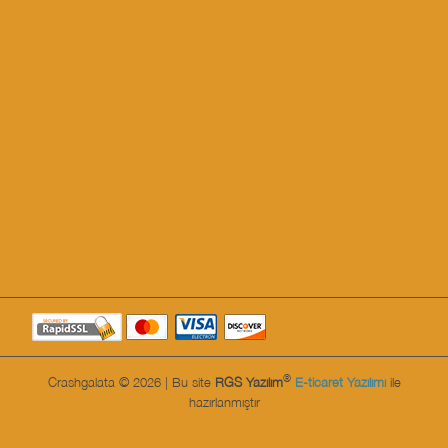
®
Crashgalata © 2026 | Bu site
RGS Yazılım
E-ticaret Yazılımı
ile
hazırlanmıştır