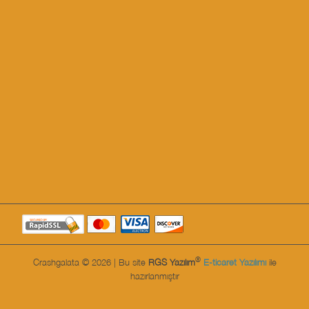
®
Crashgalata © 2026 | Bu site
RGS Yazılım
E-ticaret Yazılımı
ile
hazırlanmıştır