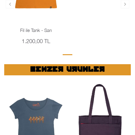
Fil ile Tank - Sarı
1.200,00 TL
BENZER URUNLER