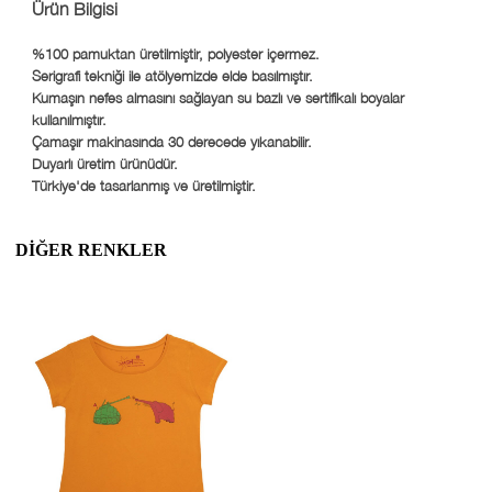
Ürün Bilgisi
%100 pamuktan üretilmiştir, polyester içermez.
Serigrafi tekniği ile atölyemizde elde basılmıştır.
Kumaşın nefes almasını sağlayan su bazlı ve sertifikalı boyalar
kullanılmıştır.
Çamaşır makinasında 30 derecede yıkanabilir.
Duyarlı üretim ürünüdür.
Türkiye'de tasarlanmış ve üretilmiştir.
DIĞER RENKLER