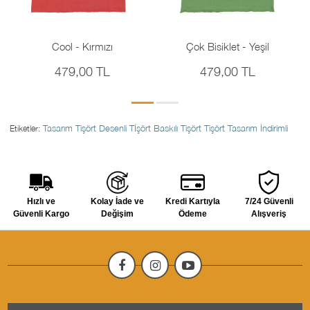
Cool - Kırmızı
Çok Bisiklet - Yeşil
479,00 TL
479,00 TL
Tasarım Tişört
Desenli Tİşört
Baskılı Tişört
Tişört Tasarım
İndirimli
Etiketler:
Hızlı ve
Kolay İade ve
Kredi Kartıyla
7/24 Güvenli
Güvenli Kargo
Değişim
Ödeme
Alışveriş