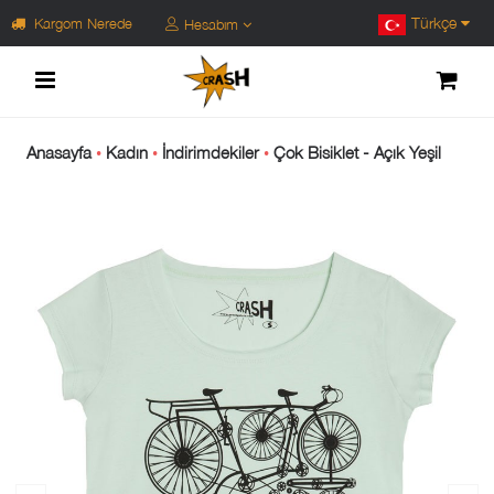
Türkçe
Kargom Nerede
Hesabım
Anasayfa
Kadın
İndirimdekiler
Çok Bisiklet - Açık Yeşil