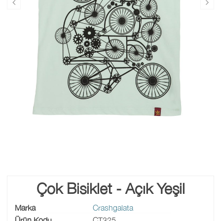
Çok Bisiklet - Açık Yeşil
Marka
Crashgalata
Ürün Kodu
CT325