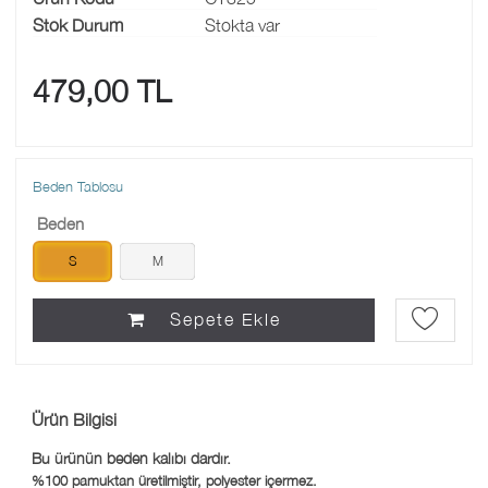
Stok Durum
Stokta var
479,00 TL
Beden Tablosu
Beden
S
M
Sepete Ekle
Ürün Bilgisi
Bu ürünün beden kalıbı dardır.
%100 pamuktan üretilmiştir, polyester içermez.