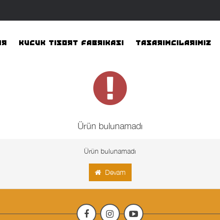
AR
KUCUK TISORT FABRIKASI
TASARIMCILARIMIZ
Ürün bulunamadı
Ürün bulunamadı
Devam