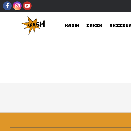
KADIN
ERKEK
AKSESU