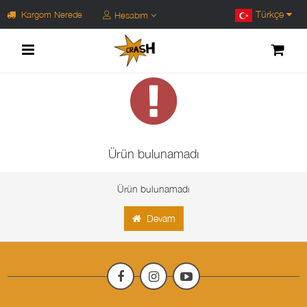
Türkçe
Kargom Nerede
Hesabım
Ürün bulunamadı
Ürün bulunamadı
Devam